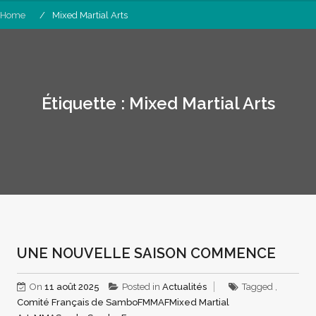
Home
Mixed Martial Arts
Étiquette :
Mixed Martial Arts
UNE NOUVELLE SAISON COMMENCE
On
11 août 2025
Posted in
Actualités
Tagged ,
Comité Français de Sambo
FMMAF
Mixed Martial