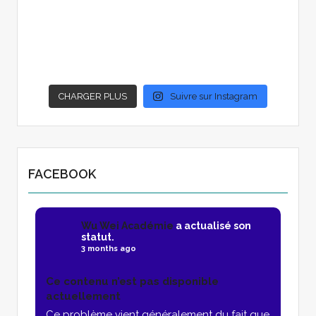
CHARGER PLUS
Suivre sur Instagram
FACEBOOK
Wu Wei Académie
a actualisé son
statut.
3 months ago
Ce contenu n’est pas disponible
actuellement
Ce problème vient généralement du fait que