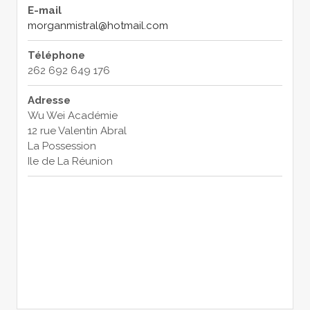
E-mail
morganmistral@hotmail.com
Téléphone
262 692 649 176
Adresse
Wu Wei Académie
12 rue Valentin Abral
La Possession
Ile de La Réunion