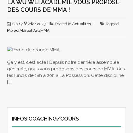
LA WU WEI ACADÉMIE VOUS PROPOSE
DES COURS DE MMA !
On
17 février 2023
Posted in
Actualités
Tagged ,
Mixed Martial Arts
MMA
Ça y est, c’est acté ! Depuis notre dernière assemblée
générale, nous vous proposons des cours de MMA tous
les lundis de 18h à 20h à La Possession. Cette discipline,
[…]
INFOS COACHING/COURS