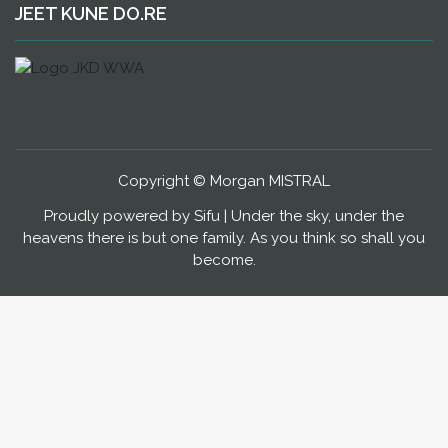
JEET KUNE DO.RE
Copyright © Morgan MISTRAL
Proudly powered by Sifu
|
Under the sky, under the
heavens there is but one family.
As you think so shall you
become
.