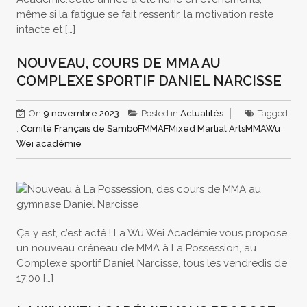
même si la fatigue se fait ressentir, la motivation reste
intacte et […]
NOUVEAU, COURS DE MMA AU
COMPLEXE SPORTIF DANIEL NARCISSE
On
9 novembre 2023
Posted in
Actualités
Tagged
,
Comité Français de Sambo
FMMAF
Mixed Martial Arts
MMA
Wu
Wei académie
Ça y est, c’est acté ! La Wu Wei Académie vous propose
un nouveau créneau de MMA à La Possession, au
Complexe sportif Daniel Narcisse, tous les vendredis de
17:00 […]