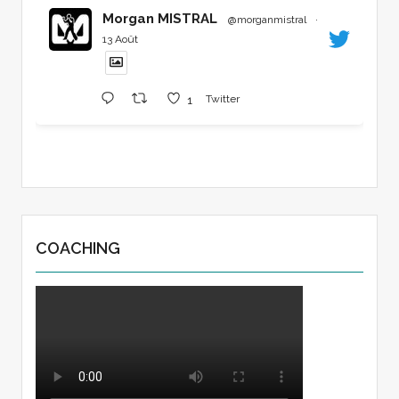
Morgan MISTRAL
@morganmistral
·
13 Août
1
Twitter
COACHING